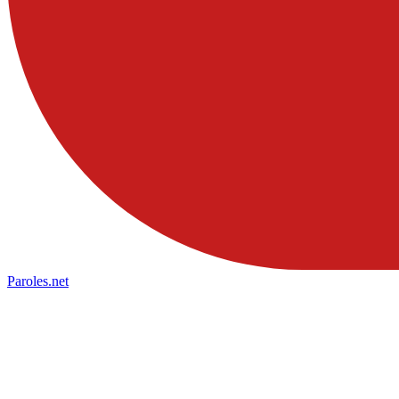
Paroles
.net