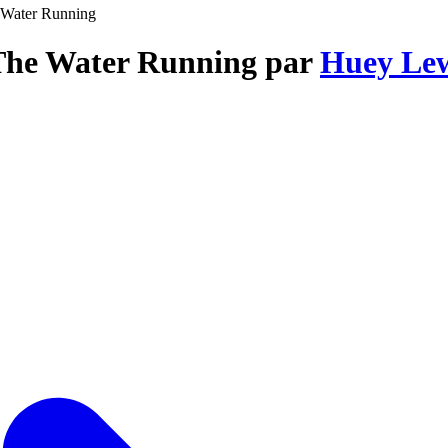
 Water Running
 The Water Running par
Huey Lew