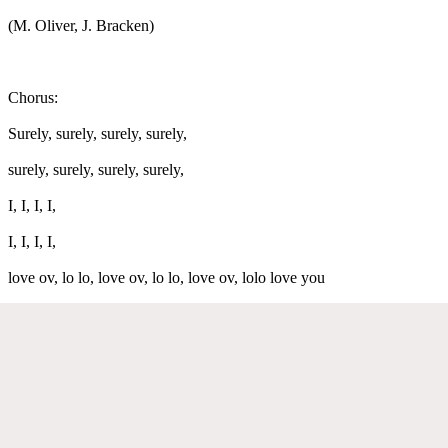
(M. Oliver, J. Bracken)
Chorus:
Surely, surely, surely, surely,
surely, surely, surely, surely,
I, I, I, I,
I, I, I, I,
love ov, lo lo, love ov, lo lo, love ov, lolo love you