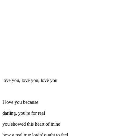
love you, love you, love you
I love you because
darling, you're for real
you showed this heart of mine
how a real true lovin' ought to feel