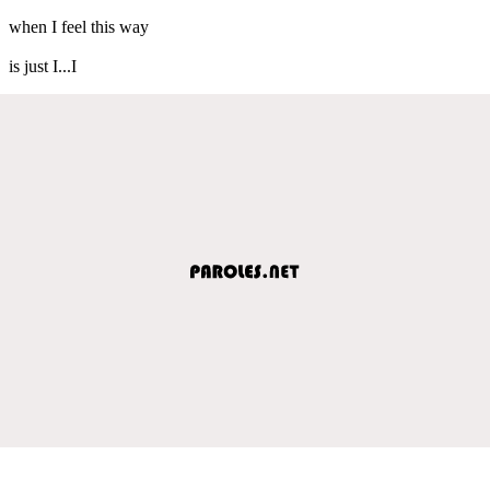
when I feel this way
is just I...I