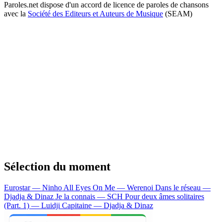
Paroles.net dispose d'un accord de licence de paroles de chansons
avec la
Société des Editeurs et Auteurs de Musique
(SEAM)
Sélection du moment
Eurostar — Ninho
All Eyes On Me — Werenoi
Dans le réseau —
Djadja & Dinaz
Je la connais — SCH
Pour deux âmes solitaires
(Part. 1) — Luidji
Capitaine — Djadja & Dinaz