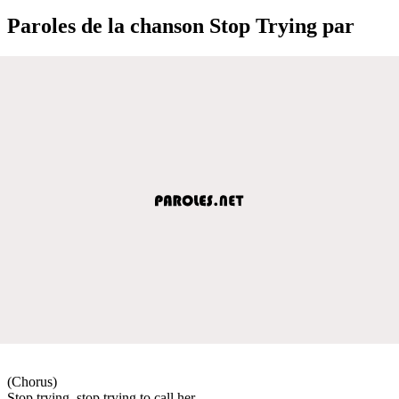
Paroles de la chanson Stop Trying par
(Chorus)
Stop trying, stop trying to call her,