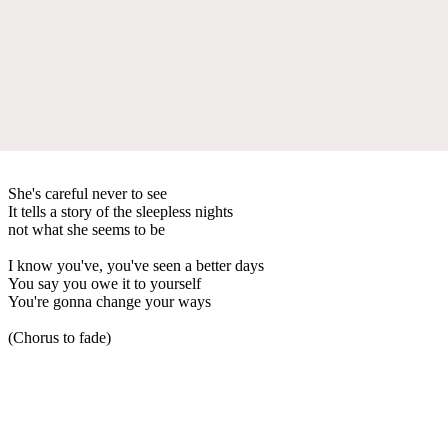
She's careful never to see
It tells a story of the sleepless nights
not what she seems to be
I know you've, you've seen a better days
You say you owe it to yourself
You're gonna change your ways
(Chorus to fade)