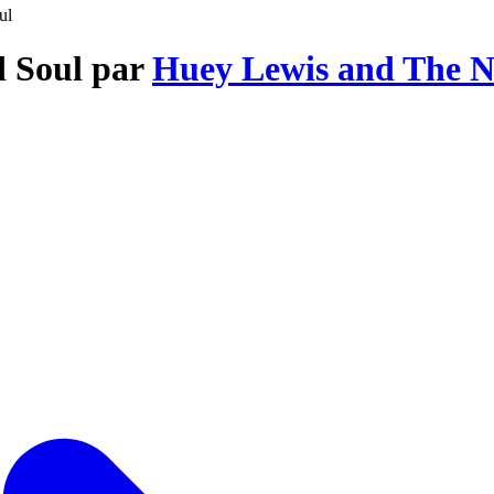
ul
d Soul par
Huey Lewis and The 