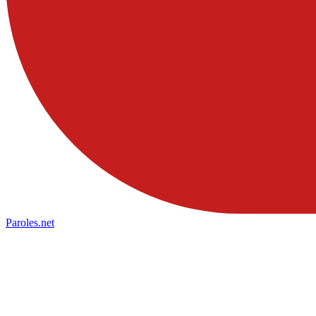
Paroles
.net