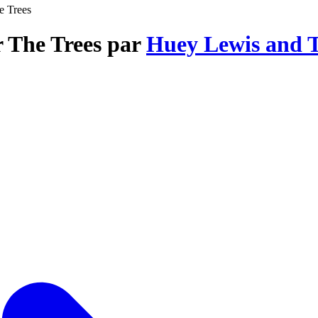
e Trees
r The Trees par
Huey Lewis and 