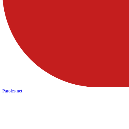
Paroles
.net