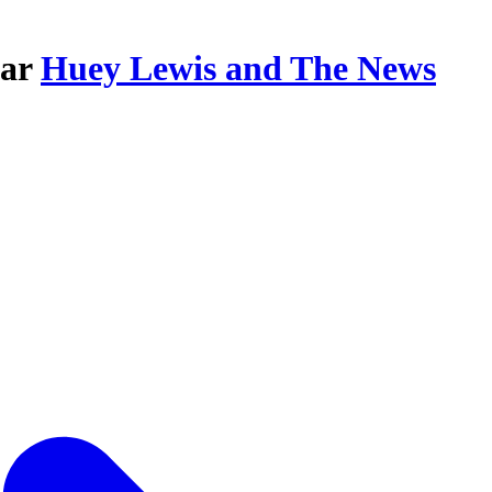
par
Huey Lewis and The News