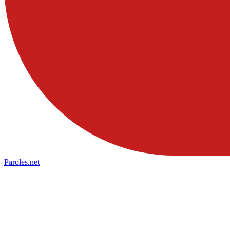
Paroles
.net