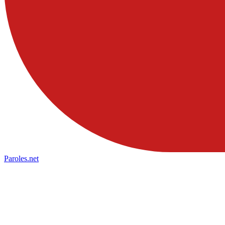
Paroles
.net