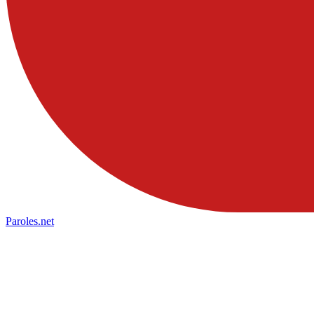
Paroles
.net