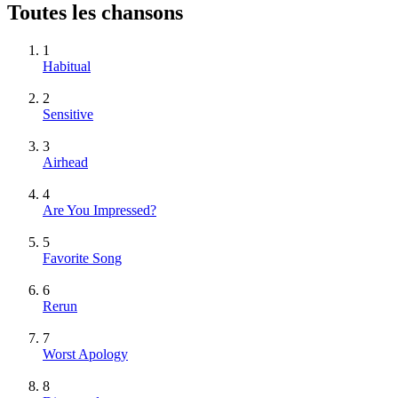
Toutes les chansons
1
Habitual
2
Sensitive
3
Airhead
4
Are You Impressed?
5
Favorite Song
6
Rerun
7
Worst Apology
8