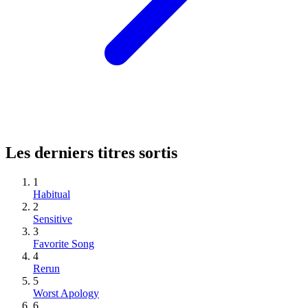
Les derniers titres sortis
1
Habitual
2
Sensitive
3
Favorite Song
4
Rerun
5
Worst Apology
6