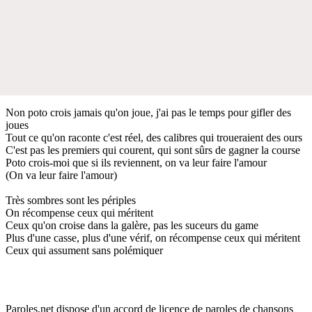
Non poto crois jamais qu'on joue, j'ai pas le temps pour gifler des
joues
Tout ce qu'on raconte c'est réel, des calibres qui troueraient des ours
C'est pas les premiers qui courent, qui sont sûrs de gagner la course
Poto crois-moi que si ils reviennent, on va leur faire l'amour
(On va leur faire l'amour)
Très sombres sont les périples
On récompense ceux qui méritent
Ceux qu'on croise dans la galère, pas les suceurs du game
Plus d'une casse, plus d'une vérif, on récompense ceux qui méritent
Ceux qui assument sans polémiquer
Paroles.net dispose d'un accord de licence de paroles de chansons