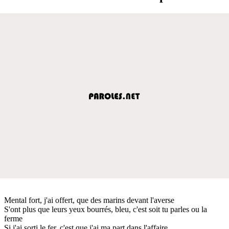
Mental fort, j'ai offert, que des marins devant l'averse
S'ont plus que leurs yeux bourrés, bleu, c'est soit tu parles ou la
ferme
Si j'ai sorti le fer, c'est que j'ai ma part dans l'affaire