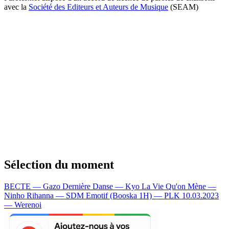
avec la
Société des Editeurs et Auteurs de Musique
(SEAM)
Sélection du moment
BECTE — Gazo
Dernière Danse — Kyo
La Vie Qu'on Mène —
Ninho
Rihanna — SDM
Emotif (Booska 1H) — PLK
10.03.2023
— Werenoi