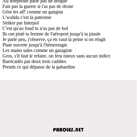
Au téléphone parle pas de drogue
Fais pas la guerre si t'as pas de drone
Gère les aff' comme un gangsta
L'walida c'est la patronne
Striker par Interpol
C'est qu'au fond tu n'as pas de bol
Ils ont pisté ta femme de l'aéroport jusqu'à ta piaule
Je parle peu, j'observe, ça en vaut la peine si on réagit
Plaie ouverte jusqu'à l'hémorragie
Les mains sales comme un garagiste
Gros, s'il faut le refaire, on fera mieux sans aucun indice
Barricadés par deux trois caddies
Prends ce qui dépasse de la gabardine