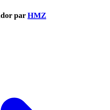
ador par
HMZ