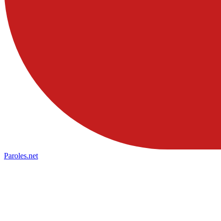
Paroles
.net