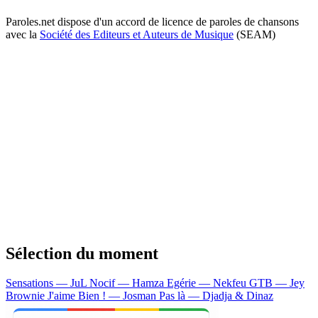
Paroles.net dispose d'un accord de licence de paroles de chansons
avec la
Société des Editeurs et Auteurs de Musique
(SEAM)
Sélection du moment
Sensations — JuL
Nocif — Hamza
Egérie — Nekfeu
GTB — Jey
Brownie
J'aime Bien ! — Josman
Pas là — Djadja & Dinaz