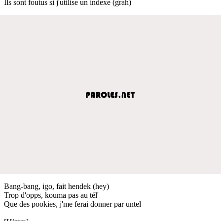
Ils sont foutus si j'utilise un indexe (grah)
Bang-bang, igo, fait hendek (hey)
Trop d'opps, kouma pas au tél'
Que des pookies, j'me ferai donner par untel