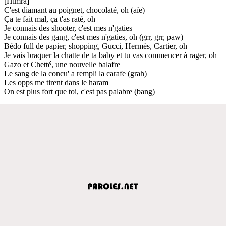
[Himra]
C'est diamant au poignet, chocolaté, oh (aïe)
Ça te fait mal, ça t'as raté, oh
Je connais des shooter, c'est mes n'gaties
Je connais des gang, c'est mes n'gaties, oh (grr, grr, paw)
Bédo full de papier, shopping, Gucci, Hermès, Cartier, oh
Je vais braquer la chatte de ta baby et tu vas commencer à rager, oh
Gazo et Chetté, une nouvelle balafre
Le sang de la concu' a rempli la carafe (grah)
Les opps me tirent dans le haram
On est plus fort que toi, c'est pas palabre (bang)