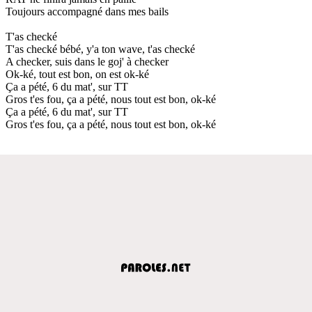
Toujours accompagné dans mes bails
T'as checké
T'as checké bébé, y'a ton wave, t'as checké
A checker, suis dans le goj' à checker
Ok-ké, tout est bon, on est ok-ké
Ça a pété, 6 du mat', sur TT
Gros t'es fou, ça a pété, nous tout est bon, ok-ké
Ça a pété, 6 du mat', sur TT
Gros t'es fou, ça a pété, nous tout est bon, ok-ké