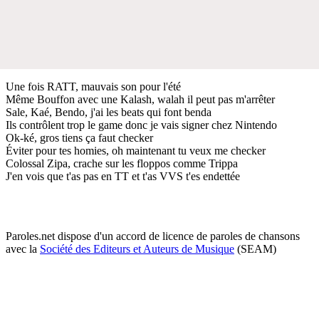
Une fois RATT, mauvais son pour l'été
Même Bouffon avec une Kalash, walah il peut pas m'arrêter
Sale, Kaé, Bendo, j'ai les beats qui font benda
Ils contrôlent trop le game donc je vais signer chez Nintendo
Ok-ké, gros tiens ça faut checker
Éviter pour tes homies, oh maintenant tu veux me checker
Colossal Zipa, crache sur les floppos comme Trippa
J'en vois que t'as pas en TT et t'as VVS t'es endettée
Paroles.net dispose d'un accord de licence de paroles de chansons
avec la
Société des Editeurs et Auteurs de Musique
(SEAM)