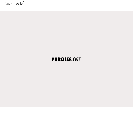
T'as checké