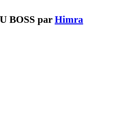
AU BOSS par
Himra