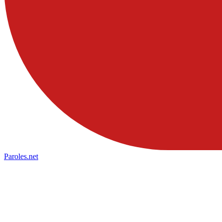
Paroles
.net