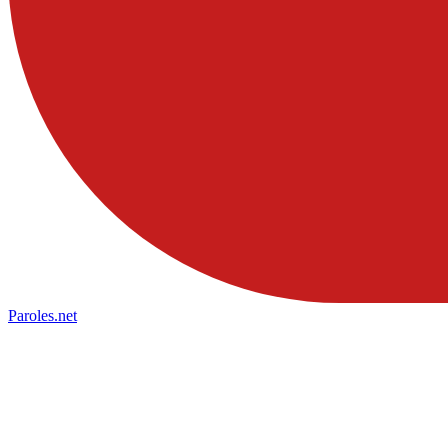
Paroles
.net