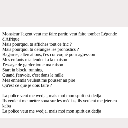
Monsieur l'agent veut me faire partir, veut faire tomber Légende
d'Afrique
Mais pourquoi tu affiches tout ce fric ?
Mais pourquoi tu déranges les pronostics ?
Bagarres, altercations, t'es convoqué pour agression
Mes enfants m'attendent à la maison
J'essaye de garder toute ma raison
Start in block, running
Quand j'envoie, c'est dans le mille
Mes ennemis veulent me pousser au pire
Qu'est-ce que je dois faire ?
La police veut me wedja, mais moi mon spirit est dedja
Ils veulent me mettre soua sur les médias, ils veulent me jeter en
kaba
La police veut me wedja, mais moi mon spirit est dedja