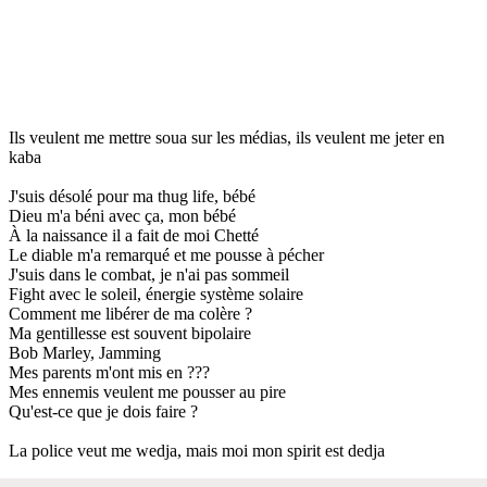
Ils veulent me mettre soua sur les médias, ils veulent me jeter en
kaba
J'suis désolé pour ma thug life, bébé
Dieu m'a béni avec ça, mon bébé
À la naissance il a fait de moi Chetté
Le diable m'a remarqué et me pousse à pécher
J'suis dans le combat, je n'ai pas sommeil
Fight avec le soleil, énergie système solaire
Comment me libérer de ma colère ?
Ma gentillesse est souvent bipolaire
Bob Marley, Jamming
Mes parents m'ont mis en ???
Mes ennemis veulent me pousser au pire
Qu'est-ce que je dois faire ?
La police veut me wedja, mais moi mon spirit est dedja