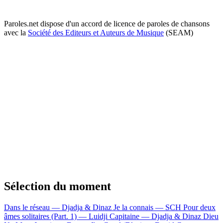
Paroles.net dispose d'un accord de licence de paroles de chansons
avec la
Société des Editeurs et Auteurs de Musique
(SEAM)
Sélection du moment
Dans le réseau — Djadja & Dinaz
Je la connais — SCH
Pour deux
âmes solitaires (Part. 1) — Luidji
Capitaine — Djadja & Dinaz
Dieu