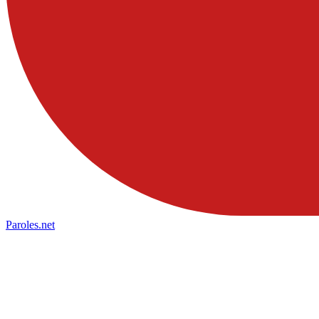
Paroles
.net