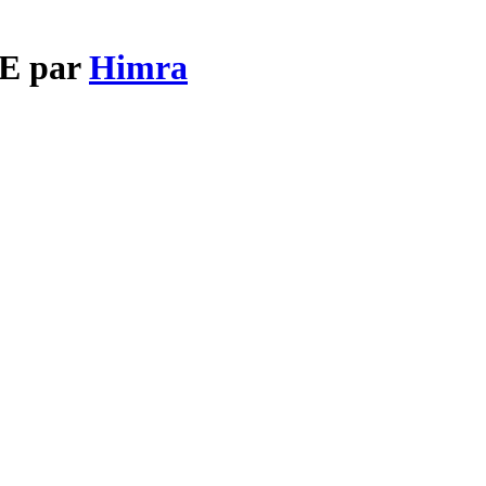
IE par
Himra