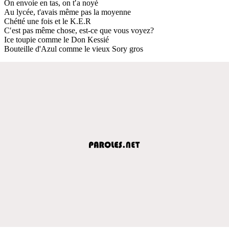
On envoie en tas, on t′a noyé
Au lycée, t'avais même pas la moyenne
Chétté une fois et le K.E.R
C′est pas même chose, est-ce que vous voyez?
Ice toupie comme le Don Kessié
Bouteille d'Azul comme le vieux Sory gros