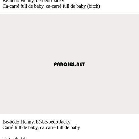
Bé-bédo Henny, bé-bédo Jacky
Ca-carré full de baby, ca-carré full de baby (bitch)
Bé-bédo Henny, bé-bé-bédo Jacky
Carré full de baby, ca-carré full de baby
Tah, tah, tah