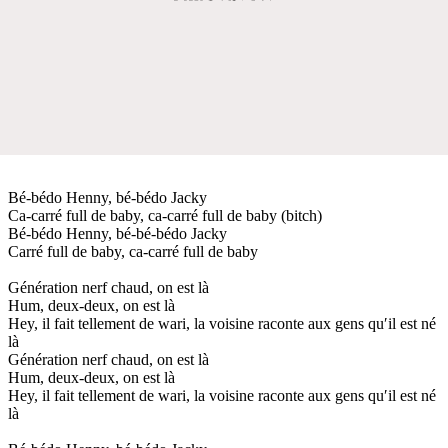
Bé-bédo Henny, bé-bédo Jacky
Ca-carré full de baby, ca-carré full de baby (bitch)
Bé-bédo Henny, bé-bé-bédo Jacky
Carré full de baby, ca-carré full de baby
Génération nerf chaud, on est là
Hum, deux-deux, on est là
Hey, il fait tellement de wari, la voisine raconte aux gens qu′il est né
là
Génération nerf chaud, on est là
Hum, deux-deux, on est là
Hey, il fait tellement de wari, la voisine raconte aux gens qu′il est né
là