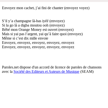
Envoyez mon cachet, j’ai fini de chanter (envoyez voyez)
S’il y’a champagne là-bas iyéé (envoyez)
Si la go là a digba moutou ooh (envoyez)
Bébé mon Orange Money est ouvert (envoyez)
Mais si yai pas l’argent, yai qu’à faire quoi (envoyez)
Même si c’est dix mille envoie
Envoyez, envoyez, envoyez, envoyez, envoyez
Envoyez, envoyez, envoyez, envoyez, envoyez
Paroles.net dispose d'un accord de licence de paroles de chansons
avec la
Société des Editeurs et Auteurs de Musique
(SEAM)