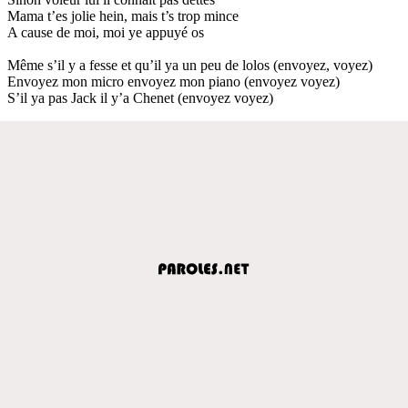
Mama t’es jolie hein, mais t’s trop mince
A cause de moi, moi ye appuyé os
Même s’il y a fesse et qu’il ya un peu de lolos (envoyez, voyez)
Envoyez mon micro envoyez mon piano (envoyez voyez)
S’il ya pas Jack il y’a Chenet (envoyez voyez)