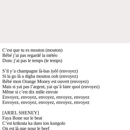
C’est que tu es mouton (mouton)
Bébé j’ai pas regardé la météo
Donc j’ai pas le temps (le temps)
S’il y’a champagne là-bas iyéé (envoyez)
Si la go là a digba moutou ooh (envoyez)
Bébé mon Orange Money est ouvert (envoyez)
Mais si yai pas l’argent, yai qu’à faire quoi (envoyez)
Même si c’est dix mille envoie
Envoyez, envoyez, envoyez, envoyez, envoyez
Envoyez, envoyez, envoyez, envoyez, envoyez
[ARIEL SHENEY]
Faya Bone sur le beat
C’est krikrata ka dans ton kungolo
On est là que pour le beef