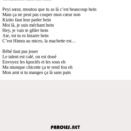
Peyi sœur, moutou que tu as là c’est beaucoup hein
Mais ça ne peut pas couper mon cœur non
Kizito faut leur parler hein
Moi là, je suis méchant hein
Hey, je vais te gfiler hein
Aie, toi tu es bizarre hein
C’est Himra au micro, la machette est…
Bébé faut pas jouer
Le talent est calé, on est doué
Envoyez les kpoclés et les sous eh
Ma musique chicotte ça te rend fou eh
Mon ami si tu manges ça là sans pain