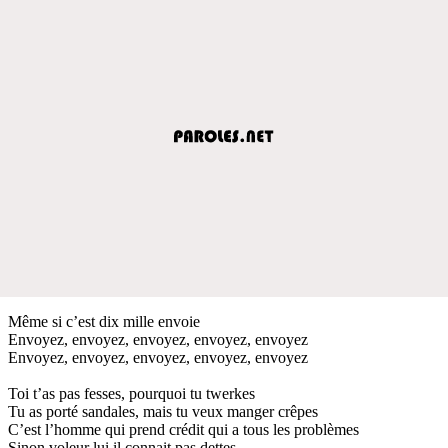
Même si c’est dix mille envoie
Envoyez, envoyez, envoyez, envoyez, envoyez
Envoyez, envoyez, envoyez, envoyez, envoyez
Toi t’as pas fesses, pourquoi tu twerkes
Tu as porté sandales, mais tu veux manger crêpes
C’est l’homme qui prend crédit qui a tous les problèmes
Sinon voleur lui il connait pas dettes