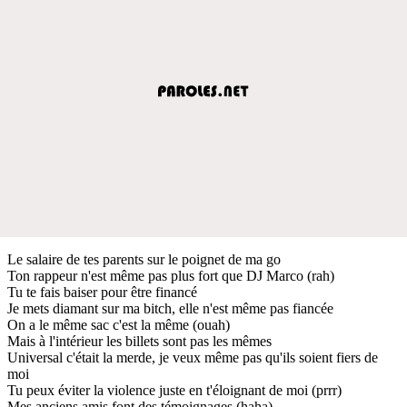
Le salaire de tes parents sur le poignet de ma go
Ton rappeur n'est même pas plus fort que DJ Marco (rah)
Tu te fais baiser pour être financé
Je mets diamant sur ma bitch, elle n'est même pas fiancée
On a le même sac c'est la même (ouah)
Mais à l'intérieur les billets sont pas les mêmes
Universal c'était la merde, je veux même pas qu'ils soient fiers de
moi
Tu peux éviter la violence juste en t'éloignant de moi (prrr)
Mes anciens amis font des témoignages (haha)