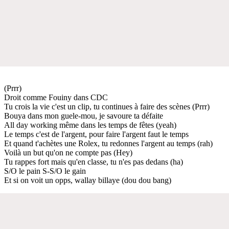
(Prrr)
Droit comme Fouiny dans CDC
Tu crois la vie c'est un clip, tu continues à faire des scènes (Prrr)
Bouya dans mon guele-mou, je savoure ta défaite
All day working même dans les temps de fêtes (yeah)
Le temps c'est de l'argent, pour faire l'argent faut le temps
Et quand t'achètes une Rolex, tu redonnes l'argent au temps (rah)
Voilà un but qu'on ne compte pas (Hey)
Tu rappes fort mais qu'en classe, tu n'es pas dedans (ha)
S/O le pain S-S/O le gain
Et si on voit un opps, wallay billaye (dou dou bang)