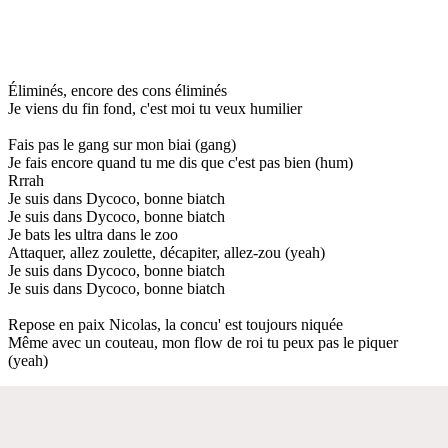
Éliminés, encore des cons éliminés
Je viens du fin fond, c'est moi tu veux humilier
Fais pas le gang sur mon biai (gang)
Je fais encore quand tu me dis que c'est pas bien (hum)
Rrrah
Je suis dans Dycoco, bonne biatch
Je suis dans Dycoco, bonne biatch
Je bats les ultra dans le zoo
Attaquer, allez zoulette, décapiter, allez-zou (yeah)
Je suis dans Dycoco, bonne biatch
Je suis dans Dycoco, bonne biatch
Repose en paix Nicolas, la concu' est toujours niquée
Même avec un couteau, mon flow de roi tu peux pas le piquer
(yeah)