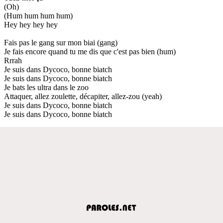
(Oh)
(Hum hum hum hum)
Hey hey hey hey
Fais pas le gang sur mon biai (gang)
Je fais encore quand tu me dis que c'est pas bien (hum)
Rrrah
Je suis dans Dycoco, bonne biatch
Je suis dans Dycoco, bonne biatch
Je bats les ultra dans le zoo
Attaquer, allez zoulette, décapiter, allez-zou (yeah)
Je suis dans Dycoco, bonne biatch
Je suis dans Dycoco, bonne biatch