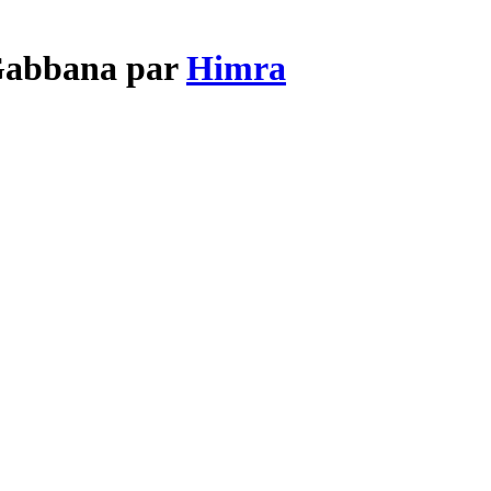
 Gabbana par
Himra