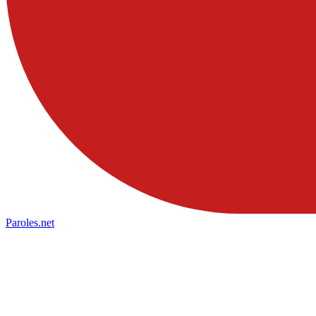
Paroles
.net