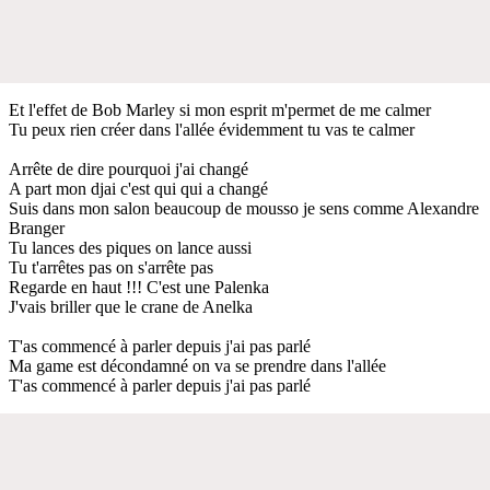
Et l'effet de Bob Marley si mon esprit m'permet de me calmer
Tu peux rien créer dans l'allée évidemment tu vas te calmer
Arrête de dire pourquoi j'ai changé
A part mon djai c'est qui qui a changé
Suis dans mon salon beaucoup de mousso je sens comme Alexandre
Branger
Tu lances des piques on lance aussi
Tu t'arrêtes pas on s'arrête pas
Regarde en haut !!! C'est une Palenka
J'vais briller que le crane de Anelka
T'as commencé à parler depuis j'ai pas parlé
Ma game est décondamné on va se prendre dans l'allée
T'as commencé à parler depuis j'ai pas parlé