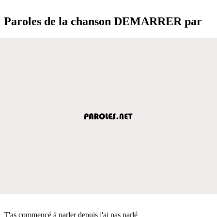
Paroles de la chanson DEMARRER par
T'as commencé à parler depuis j'ai pas parlé