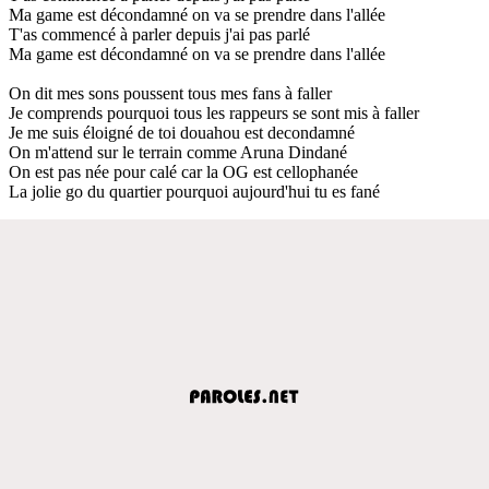
Ma game est décondamné on va se prendre dans l'allée
T'as commencé à parler depuis j'ai pas parlé
Ma game est décondamné on va se prendre dans l'allée
On dit mes sons poussent tous mes fans à faller
Je comprends pourquoi tous les rappeurs se sont mis à faller
Je me suis éloigné de toi douahou est decondamné
On m'attend sur le terrain comme Aruna Dindané
On est pas née pour calé car la OG est cellophanée
La jolie go du quartier pourquoi aujourd'hui tu es fané