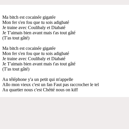
Ma bitch est cocainée gigatée
Mon fer s'en fou que tu sois adigbaté
Je traine avec Coulibaly et Diabaté
Je T'aimais bien avant mais t'as tout gâté
(T'as tout gâté)
Ma bitch est cocainée gigatée
Mon fer s'en fou que tu sois adigbaté
Je traine avec Coulibaly et Diabaté
Je T'aimais bien avant mais t'as tout gâté
(T'as tout gâté)
Au téléphone y'a un petit qui m'appelle
Allo mon vieux c'est un fan Faut pas raccrocher le tel
Au quartier nous c'est Chétté nous on kiff