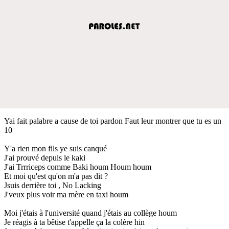
Yai fait palabre a cause de toi pardon Faut leur montrer que tu es un
10
Y'a rien mon fils ye suis canqué
J'ai prouvé depuis le kaki
J'ai Trrriceps comme Baki houm Houm houm
Et moi qu'est qu'on m'a pas dit ?
Jsuis derrière toi , No Lacking
J'veux plus voir ma mère en taxi houm
Moi j'étais à l'université quand j'étais au collège houm
Je réagis à ta bêtise t'appelle ça la colère hin