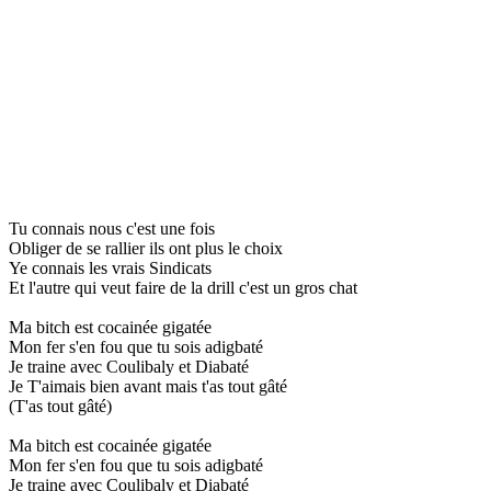
Tu connais nous c'est une fois
Obliger de se rallier ils ont plus le choix
Ye connais les vrais Sindicats
Et l'autre qui veut faire de la drill c'est un gros chat
Ma bitch est cocainée gigatée
Mon fer s'en fou que tu sois adigbaté
Je traine avec Coulibaly et Diabaté
Je T'aimais bien avant mais t'as tout gâté
(T'as tout gâté)
Ma bitch est cocainée gigatée
Mon fer s'en fou que tu sois adigbaté
Je traine avec Coulibaly et Diabaté