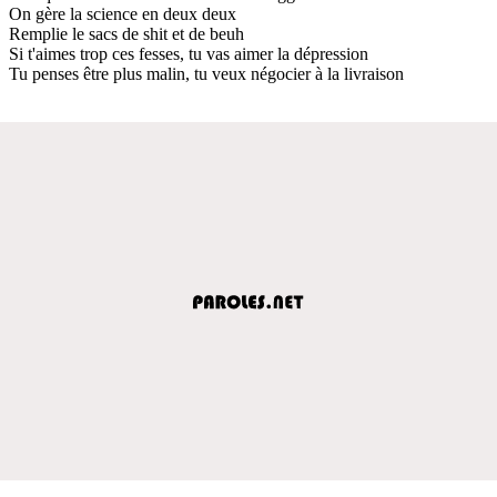
On gère la science en deux deux
Remplie le sacs de shit et de beuh
Si t'aimes trop ces fesses, tu vas aimer la dépression
Tu penses être plus malin, tu veux négocier à la livraison