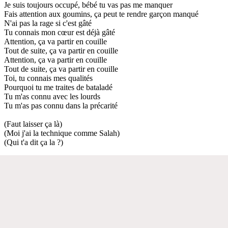
Je suis toujours occupé, bébé tu vas pas me manquer
Fais attention aux goumins, ça peut te rendre garçon manqué
N'ai pas la rage si c'est gâté
Tu connais mon cœur est déjà gâté
Attention, ça va partir en couille
Tout de suite, ça va partir en couille
Attention, ça va partir en couille
Tout de suite, ça va partir en couille
Toi, tu connais mes qualités
Pourquoi tu me traites de bataladé
Tu m'as connu avec les lourds
Tu m'as pas connu dans la précarité
(Faut laisser ça là)
(Moi j'ai la technique comme Salah)
(Qui t'a dit ça la ?)