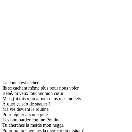
La concu est fâchée
Ils se cachent même plus pour nous voler
Bébé, tu veux toucher mon cœur
Mais j'ai mis mon amour dans mes mollets
À quoi ça sert de snaper ?
Ma vie devient la routine
Pour régner aucune pitié
Les bombarder comme Poutine
Tu cherches la merde mon negga
Pourquoi tu cherches la merde mon negga ?