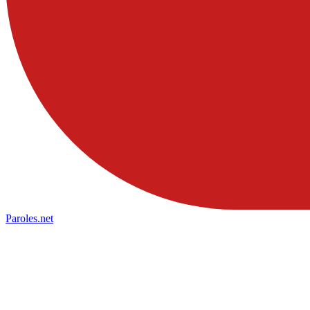
Paroles
.net