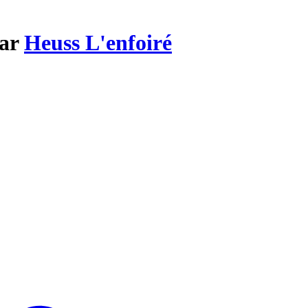
par
Heuss L'enfoiré