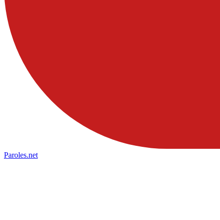
Paroles
.net