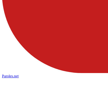
Paroles
.net