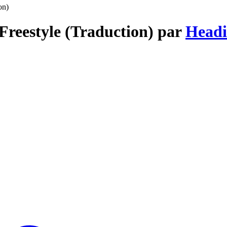
on)
Freestyle (Traduction) par
Headi