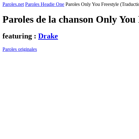
Paroles.net
Paroles Headie One
Paroles Only You Freestyle (Traducti
Paroles de la chanson Only You 
featuring :
Drake
Paroles originales