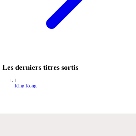
Les derniers titres sortis
1
King Kong