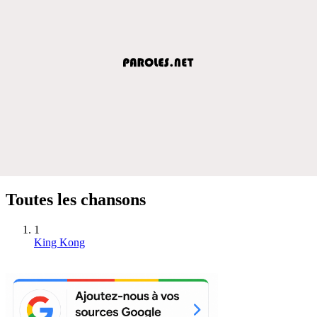
Toutes les chansons
1
King Kong