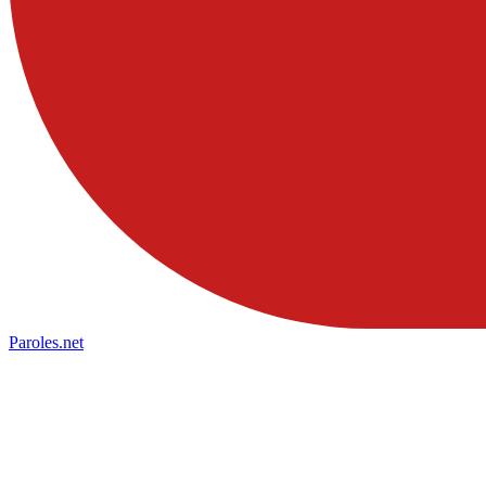
Paroles
.net