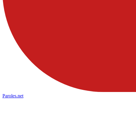
Paroles
.net