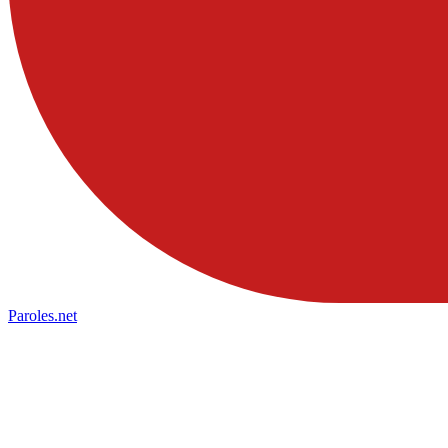
Paroles
.net