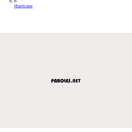
6
Hurricane