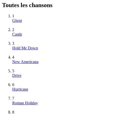
Toutes les chansons
1
Ghost
2
Castle
3
Hold Me Down
4
New Americana
5
Drive
6
Hurricane
7
Roman Holiday
8