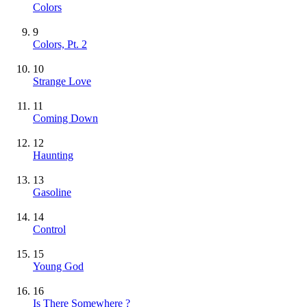
Colors
9
Colors, Pt. 2
10
Strange Love
11
Coming Down
12
Haunting
13
Gasoline
14
Control
15
Young God
16
Is There Somewhere ?