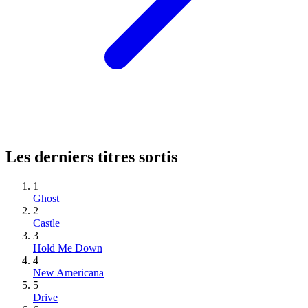
Les derniers titres sortis
1
Ghost
2
Castle
3
Hold Me Down
4
New Americana
5
Drive