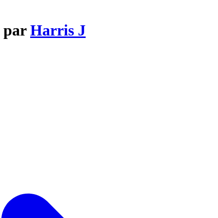
e par
Harris J