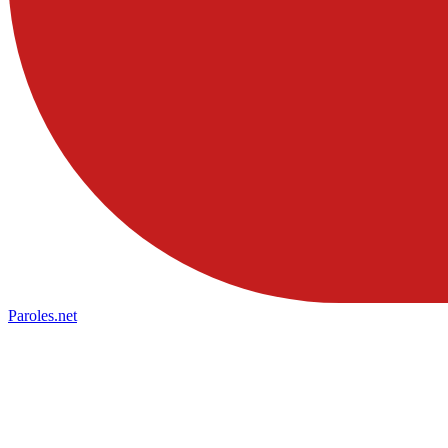
Paroles
.net