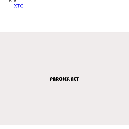
6
XTC