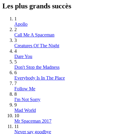
Les plus grands succès
1
Apollo
2
Call Me A Spaceman
3
Creatures Of The Night
4
Dare You
5
Don't Stop the Madness
6
Everybody Is In The Place
7
Follow Me
8
I'm Not Sorry
9
Mad World
10
Mr Spaceman 2017
11
Never say goodbye