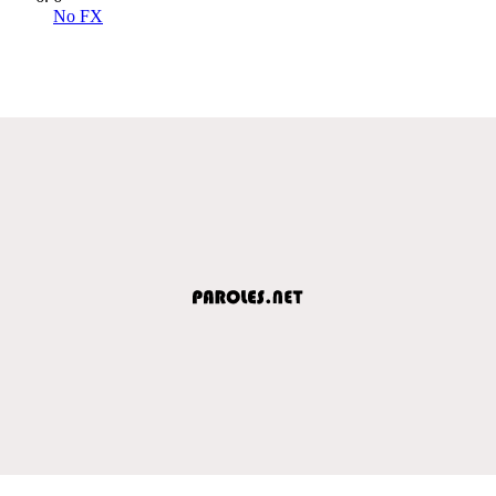
No FX