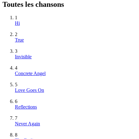
Toutes les chansons
1
Hi
2
True
3
Invisible
4
Concrete Angel
5
Love Goes On
6
Reflections
7
Never Again
8