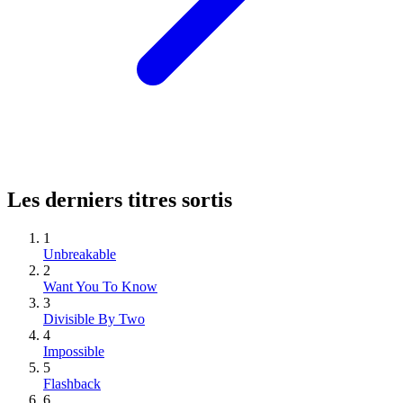
Les derniers titres sortis
1
Unbreakable
2
Want You To Know
3
Divisible By Two
4
Impossible
5
Flashback
6