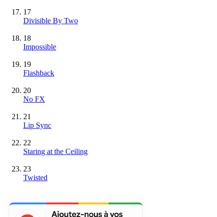
17
Divisible By Two
18
Impossible
19
Flashback
20
No FX
21
Lip Sync
22
Staring at the Ceiling
23
Twisted