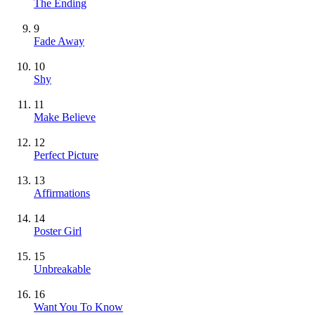
The Ending
9
Fade Away
10
Shy
11
Make Believe
12
Perfect Picture
13
Affirmations
14
Poster Girl
15
Unbreakable
16
Want You To Know