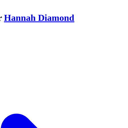
r
Hannah Diamond