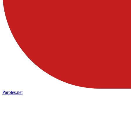
Paroles
.net