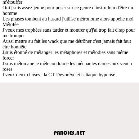
m'étouffer
Oui j'suis assez jeune pour poser sur ce genre d'instru loin d'être un
homme
Les phases tombent au hasard j'utilise métronome alors appelle moi
Mélofée
J'veux mes trophées sans tarder et montrer qu'j'ai trop fait d'rap pour
me tromper
Aussi mettre au fait les wack que me détrôner c'est jamais fait faut
être honnête
J'suis étonné de mélanger les métaphores et mélodies sans même
forcer
J'suis mélomane je mêle au drame les méchantes dames aux veuch
roses
J'veux deux choses : la CT Devorêve et l'attaque hypnose