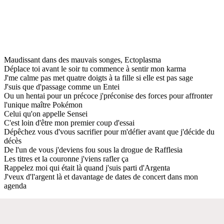
Maudissant dans des mauvais songes, Ectoplasma
Déplace toi avant le soir tu commence à sentir mon karma
J'me calme pas met quatre doigts à ta fille si elle est pas sage
J'suis que d'passage comme un Entei
Ou un hentai pour un précoce j'préconise des forces pour affronter
l'unique maître Pokémon
Celui qu'on appelle Sensei
C'est loin d'être mon premier coup d'essai
Dépêchez vous d'vous sacrifier pour m'défier avant que j'décide du
décès
De l'un de vous j'deviens fou sous la drogue de Rafflesia
Les titres et la couronne j'viens rafler ça
Rappelez moi qui était là quand j'suis parti d'Argenta
J'veux d'l'argent là et davantage de dates de concert dans mon
agenda