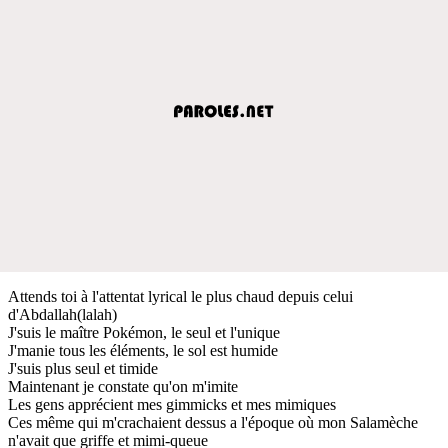
Attends toi à l'attentat lyrical le plus chaud depuis celui
d'Abdallah(lalah)
J'suis le maître Pokémon, le seul et l'unique
J'manie tous les éléments, le sol est humide
J'suis plus seul et timide
Maintenant je constate qu'on m'imite
Les gens apprécient mes gimmicks et mes mimiques
Ces même qui m'crachaient dessus a l'époque où mon Salamèche
n'avait que griffe et mimi-queue