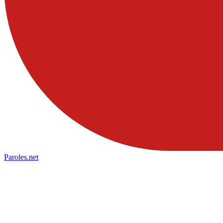
Paroles
.net