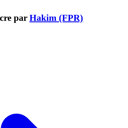
ucre par
Hakim (FPR)