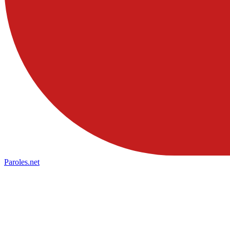
Paroles
.net