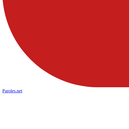
Paroles
.net