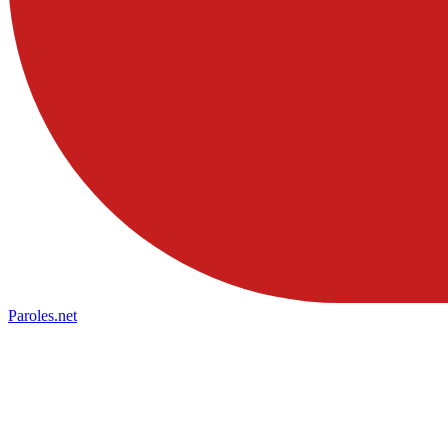
Paroles
.net