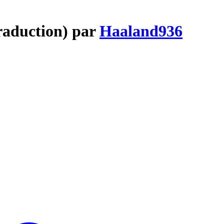
traduction) par
Haaland936