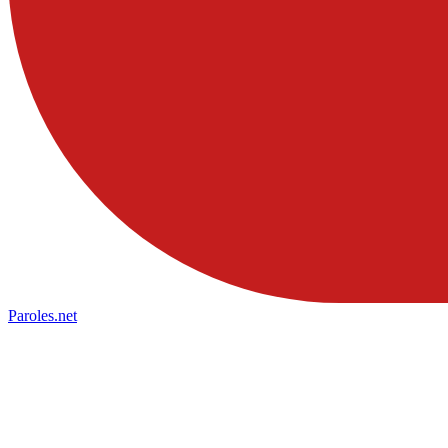
Paroles
.net