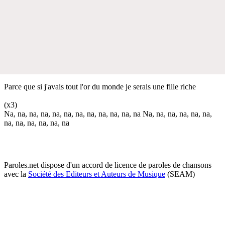
Parce que si j'avais tout l'or du monde je serais une fille riche
(x3)
Na, na, na, na, na, na, na, na, na, na, na, na Na, na, na, na, na, na,
na, na, na, na, na, na
Paroles.net dispose d'un accord de licence de paroles de chansons
avec la
Société des Editeurs et Auteurs de Musique
(SEAM)