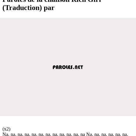
(Traduction) par
(x2)
Na, na, na, na, na, na, na, na, na, na, na, na Na, na, na, na, na, na,