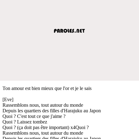
Ton amour est bien mieux que l'or et je le sais
[Eve]
Rassemblons nous, tout autour du monde
Depuis les quartiers des filles d'Harajuku au Japon
Quoi ? C'est tout ce que j'aime ?
Quoi ? Laissez tombez
Quoi ? (ça doit pas être important) x4Quoi ?
Rassemblons nous, tout autour du monde
Depuis les quartiers des filles d'Harajuku au Japon