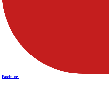
Paroles
.net