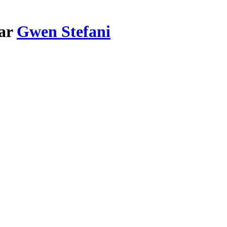
par
Gwen Stefani