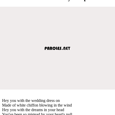
Hey you with the wedding dress on
Made of white chiffon blowing in the wind
Hey you with the dreams in your head
You've been so mistead by your heart's pull