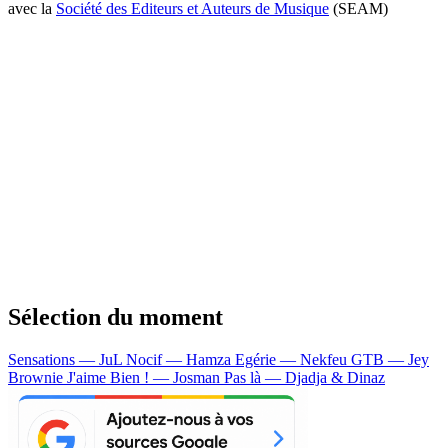
avec la
Société des Editeurs et Auteurs de Musique
(SEAM)
Sélection du moment
Sensations — JuL
Nocif — Hamza
Egérie — Nekfeu
GTB — Jey
Brownie
J'aime Bien ! — Josman
Pas là — Djadja & Dinaz