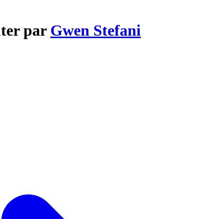
nter par
Gwen Stefani