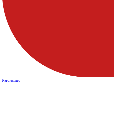
Paroles
.net