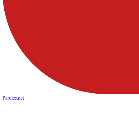
Paroles
.net