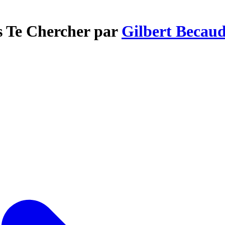
ns Te Chercher par
Gilbert Becau