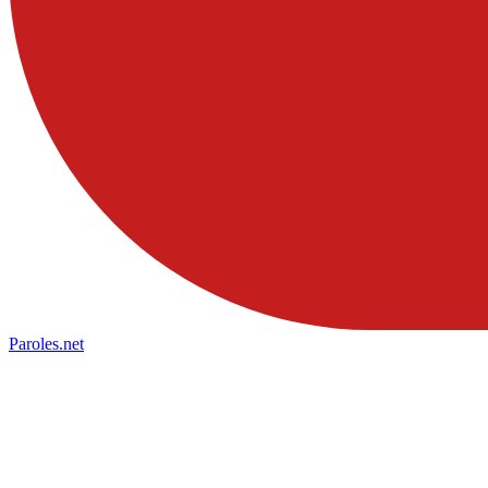
Paroles
.net