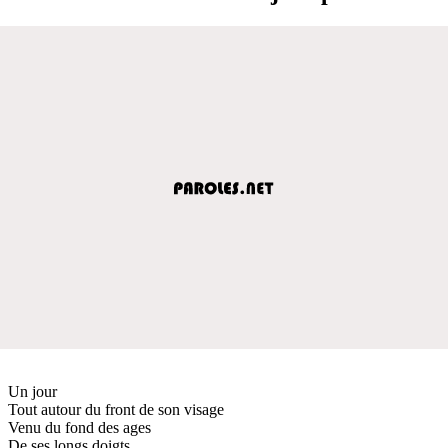
Un jour
Tout autour du front de son visage
Venu du fond des ages
De ses longs doigts