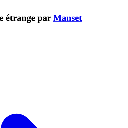
e étrange par
Manset