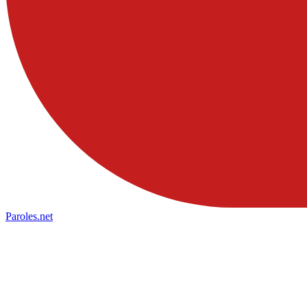
Paroles
.net